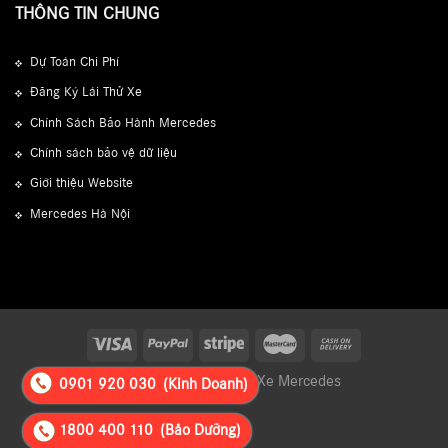
THÔNG TIN CHUNG
Dự Toán Chi Phí
Đăng Ký Lái Thử Xe
Chính Sách Bảo Hành Mercedes
Chính sách bảo vệ dữ liệu
Giới thiệu Website
Mercedes Hà Nội
Copyright © 2026 Giá Xe Mercedes
0901 920 030
(Kinh Doanh)
1800 400 110
(Bảo Dưỡng)