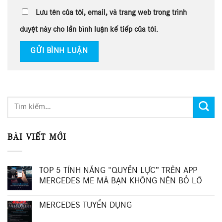
Lưu tên của tôi, email, và trang web trong trình
duyệt này cho lần bình luận kế tiếp của tôi.
BÀI VIẾT MỚI
TOP 5 TÍNH NĂNG “QUYỀN LỰC” TRÊN APP
MERCEDES ME MÀ BẠN KHÔNG NÊN BỎ LỠ
MERCEDES TUYỂN DỤNG