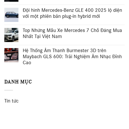
Đội hình Mercedes-Benz GLE 400 2025 lộ diện
với một phiên bản plug-in hybrid mới
Top Những Mẫu Xe Mercedes 7 Chỗ Đáng Mua
Nhất Tại Việt Nam
Hệ Thống Âm Thanh Burmester 3D trên
Maybach GLS 600: Trải Nghiệm Âm Nhạc Đỉnh
Cao
DANH MỤC
Tin tức