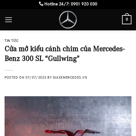
Skip
Hotline 24/7:
0901 920 030
to
0
content
TIN TỨC
Cửa mở kiểu cánh chim của Mercedes-
Benz 300 SL “Gullwing”
POSTED ON
07/07/2025
BY
GIAXEMERCEDES.VN