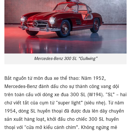
Mercedes-Benz 300 SL “Gullwing”
Bắt nguồn từ môn đua xe thể thao: Năm 1952,
Mercedes-Benz đánh dấu cho sự thành công vang dội
trên toàn cầu với dòng xe đua 300 SL (W194). “SL” – hai
chữ viết tắt của cụm từ “super light” (siêu nhẹ). Từ năm
1954, dòng SL huyền thoại đã được đưa lên dây chuyền
sản xuất hàng loạt, khởi đầu cho chiếc 300 SL huyền
thoại với “cửa mở kiểu cánh chim”. Không ngừng mê