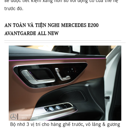
sẽ được tiết kiệm xăng hơn so với động cơ của thế hệ
trước đó.
AN TOÀN VÀ TIỆN NGHI MERCEDES E200
AVANTGARDE ALL NEW
Bộ nhớ 3 vị trí cho hàng ghế trước, vô lăng & gương