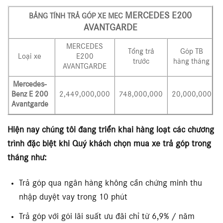
MERCEDES E200
BẢNG TÍNH TRẢ GÓP XE MEC
AVANTGARDE
MERCEDES
Tổng trả
Góp TB
Loại xe
E200
trước
hàng tháng
AVANTGARDE
Mercedes-
Benz E 200
2,449,000,000
748,000,000
20,000,000
Avantgarde
Hiện nay chúng tôi đang triển khai hàng loạt các chương
trình đặc biệt khi Quý khách chọn mua xe trả góp trong
tháng như:
Trả góp qua ngân hàng không cần chứng minh thu
nhập duyệt vay trong 10 phút
Trả góp với gói lãi suất ưu đãi chỉ từ 6,9% / năm