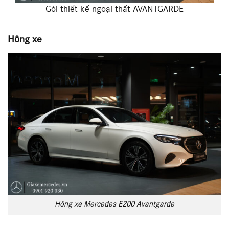
Gói thiết kế ngoại thất AVANTGARDE
Hông xe
Hông xe Mercedes E200 Avantgarde