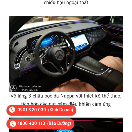
chiếu hậu ngoại thất
Vô lăng 3 chấu bọc da Nappa với thiết kế thể thao,
tích hợp các nút bấm điều khiển cảm ứng
0901 920 030
(Kinh Doanh)
1800 400 110
(Bảo Dưỡng)