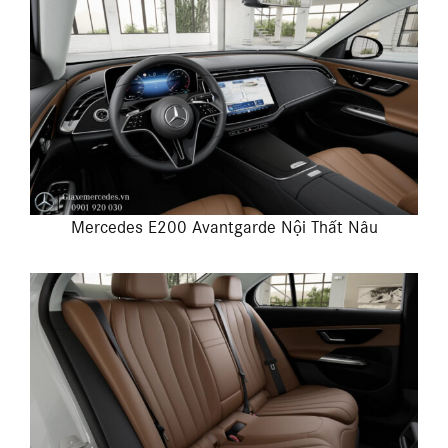
Mercedes E200 Avantgarde Nội Thất Nâu