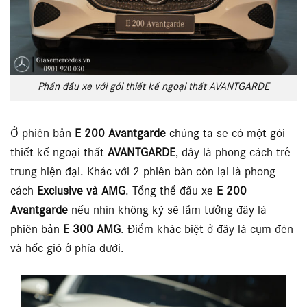
Phần đầu xe với gói thiết kế ngoại thất AVANTGARDE
Ở phiên bản
E 200 Avantgarde
chúng ta sẽ có một gói
thiết kế ngoại thất
AVANTGARDE
, đây là phong cách trẻ
trung hiện đại. Khác với 2 phiên bản còn lại là phong
cách
Exclusive và AMG
. Tổng thể đầu xe
E 200
Avantgarde
nếu nhìn không kỹ sẽ lầm tưởng đây là
phiên bản
E 300 AMG
. Điểm khác biệt ở đây là cụm đèn
và hốc gió ở phía dưới.