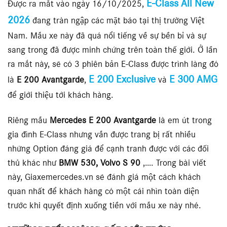
E-Class All New
Được ra mắt vào ngày 16/10/2025,
2026
đang tràn ngập các mặt báo tại thị trường Việt
Nam. Mẫu xe này đã quá nổi tiếng về sự bền bỉ và sự
sang trong đã được minh chứng trên toàn thế giới. Ở lần
ra mắt này, sẽ có 3 phiên bản E-Class được trình làng đó
E 200 Exclusive
E 300 AMG
là
E 200 Avantgarde
,
và
để giới thiệu tới khách hàng.
Riêng mẫu
Mercedes E 200 Avantgarde
là em út trong
gia đình E-Class nhưng vẫn được trang bị rất nhiều
những Option đáng giá để cạnh tranh được với các đối
thủ khác như
BMW 530,
Volvo S 90
,…. Trong bài viết
này, Giaxemercedes.vn sẽ đánh giá một cách khách
quan nhất để khách hàng có một cái nhìn toàn diện
trước khi quyết định xuống tiền với mẫu xe này nhé.