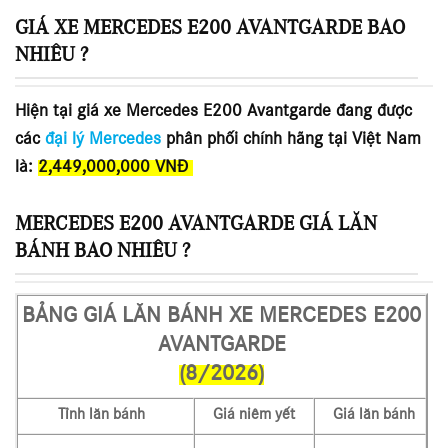
GIÁ XE MERCEDES E200 AVANTGARDE BAO
NHIÊU ?
Hiện tại giá xe Mercedes E200 Avantgarde đang được
các
đại lý Mercedes
phân phối chính hãng tại Việt Nam
là:
2,449,000,000 VNĐ
MERCEDES E200 AVANTGARDE GIÁ LĂN
BÁNH BAO NHIÊU ?
BẢNG GIÁ LĂN BÁNH XE MERCEDES E200
AVANTGARDE
(8/2026)
Tỉnh lăn bánh
Giá niêm yết
Giá lăn bánh