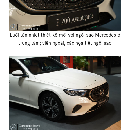
Lưới tản nhiệt thiết kế mới với ngôi sao Mercedes ở
trung tâm; viền ngoài, các họa tiết ngôi sao