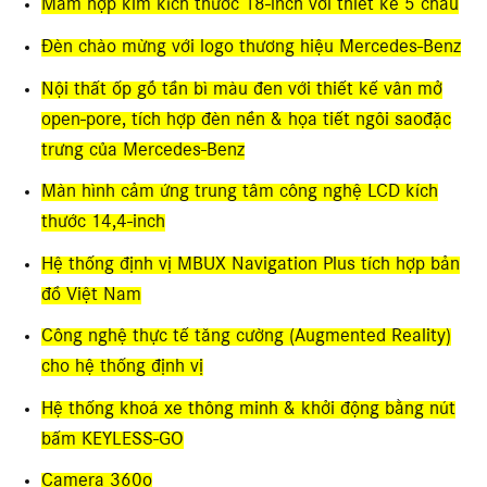
Mâm hợp kim kích thước 18-inch với thiết kế 5 chấu
Đèn chào mừng với logo thương hiệu Mercedes-Benz
Nội thất ốp gỗ tần bì màu đen với thiết kế vân mở
open-pore, tích hợp đèn nền & họa tiết ngôi sao
đặc
trưng của Mercedes-Benz
Màn hình cảm ứng trung tâm công nghệ LCD kích
thước 14,4-inch
Hệ thống định vị MBUX Navigation Plus tích hợp bản
đồ Việt Nam
Công nghệ thực tế tăng cường (Augmented Reality)
cho hệ thống định vị
Hệ thống khoá xe thông minh & khởi động bằng nút
bấm KEYLESS-GO
Camera 360o