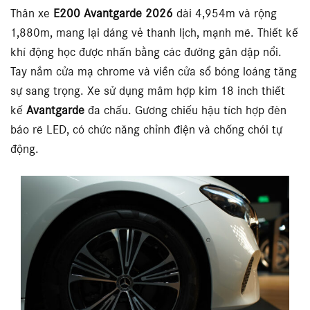
Thân xe
E200 Avantgarde 2026
dài 4,954m và rộng
1,880m, mang lại dáng vẻ thanh lịch, mạnh mẽ. Thiết kế
khí động học được nhấn bằng các đường gân dập nổi.
Tay nắm cửa mạ chrome và viền cửa sổ bóng loáng tăng
sự sang trọng. Xe sử dụng mâm hợp kim 18 inch thiết
kế
Avantgarde
đa chấu. Gương chiếu hậu tích hợp đèn
báo rẽ LED, có chức năng chỉnh điện và chống chói tự
động.