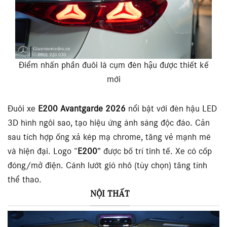
Điểm nhấn phần đuôi là cụm đèn hậu được thiết kế
mới
Đuôi xe
E200 Avantgarde 2026
nổi bật với đèn hậu LED
3D hình ngôi sao, tạo hiệu ứng ánh sáng độc đáo. Cản
sau tích hợp ống xả kép mạ chrome, tăng vẻ mạnh mẽ
và hiện đại. Logo “
E200
” được bố trí tinh tế. Xe có cốp
đóng/mở điện. Cánh lướt gió nhỏ (tùy chọn) tăng tính
thể thao.
NỘI THẤT