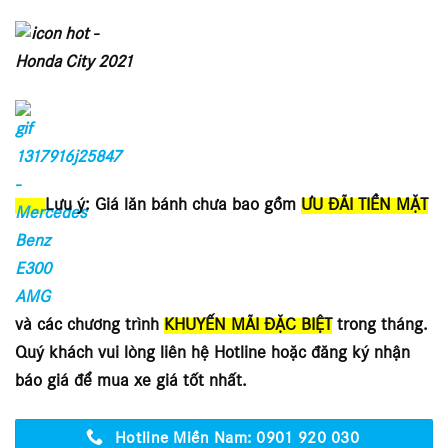
Lưu ý: Giá lăn bánh chưa bao gồm
ƯU ĐÃI TIỀN MẶT
và các chương trình
KHUYẾN MÃI ĐẶC BIỆT
trong tháng.
Quý khách vui lòng liên hệ Hotline hoặc đăng ký nhận
báo giá để mua xe giá tốt nhất.
Hotline Miền Nam: 0901 920 030