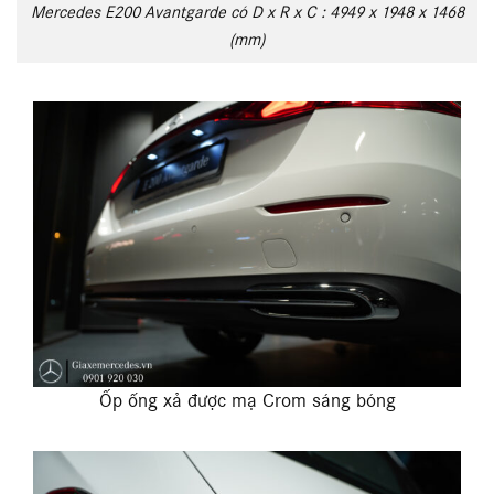
Mercedes E200 Avantgarde có D x R x C : 4949 x 1948 x 1468
(mm)
Ốp ống xả được mạ Crom sáng bóng