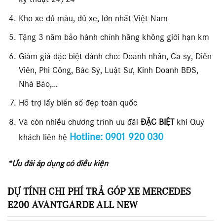
kỹ thuật 24/24
Kho xe đủ màu, đủ xe, lớn nhất Việt Nam
Tặng 3 năm bảo hành chính hãng không giới hạn km
Giảm giá đặc biệt dành cho: Doanh nhân, Ca sỹ, Diễn
Viên, Phi Công, Bác Sỹ, Luật Sư, Kinh Doanh BĐS,
Nhà Báo,…
Hỗ trợ lấy biển số đẹp toàn quốc
Và còn nhiều chương trình ưu đãi
ĐẶC BIỆT
khi Quý
Hotline: 0901 920 030
khách liên hệ
*Ưu đãi áp dụng có điều kiện
DỰ TÍNH CHI PHÍ TRẢ GÓP XE MERCEDES
E200 AVANTGARDE ALL NEW