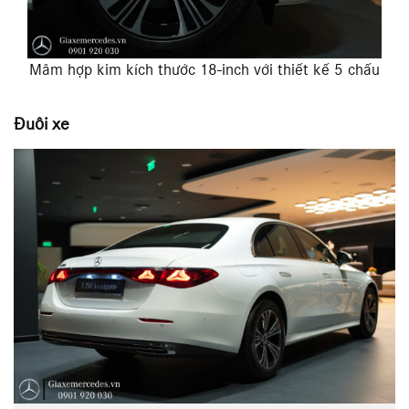
Mâm hợp kim kích thước 18-inch với thiết kế 5 chấu
Đuôi xe