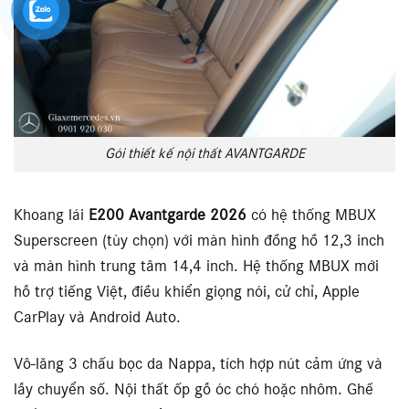
Gói thiết kế nội thất AVANTGARDE
Khoang lái
E200 Avantgarde 2026
có hệ thống MBUX
Superscreen (tùy chọn) với màn hình đồng hồ 12,3 inch
và màn hình trung tâm 14,4 inch. Hệ thống MBUX mới
hỗ trợ tiếng Việt, điều khiển giọng nói, cử chỉ, Apple
CarPlay và Android Auto.
Vô-lăng 3 chấu bọc da Nappa, tích hợp nút cảm ứng và
lẫy chuyển số. Nội thất ốp gỗ óc chó hoặc nhôm. Ghế