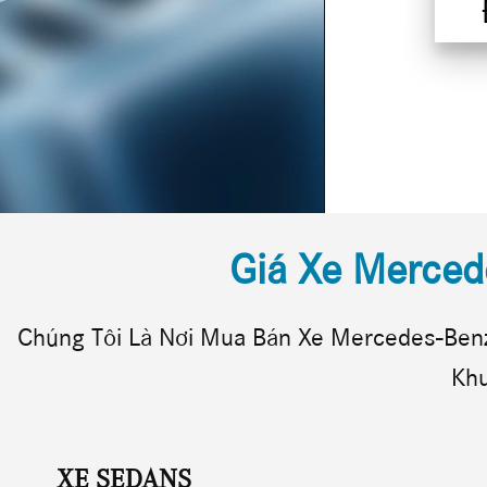
Định nghĩa một tuyệt tá
Giá Xe Merce
Chúng Tôi Là Nơi Mua Bán Xe Mercedes-Benz
Khu
XE SEDANS