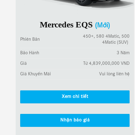
Mercedes EQS
(Mới)
450+, 580 4Matic, 500
Phiên Bản
4Matic (SUV)
Bảo Hành
3 Năm
Giá
Từ 4,839,000,000 VND
Giá Khuyến Mãi
Vui lòng liên hệ
Xem chi tiết
Nhận báo giá