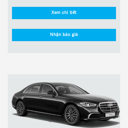
Xem chi tiết
Nhận báo giá