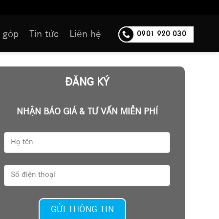
 góp
Tin tức
Liên hệ
0901 920 030
ĐĂNG KÝ
NHẬN BÁO GIÁ & TƯ VẤN MIỄN PHÍ