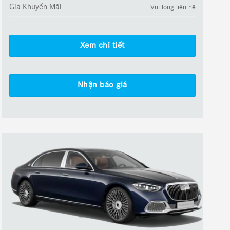
Giá Khuyến Mãi
Vui lòng liên hệ
Xem chi tiết
Nhận báo giá