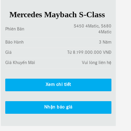
Mercedes Maybach S-Class
S450 4Matic, S680
Phiên Bản
4Matic
Bảo Hành
3 Năm
Giá
Từ 8.199.000.000 VNĐ
Giá Khuyến Mãi
Vui lòng liên hệ
Xem chi tiết
Nhận báo giá