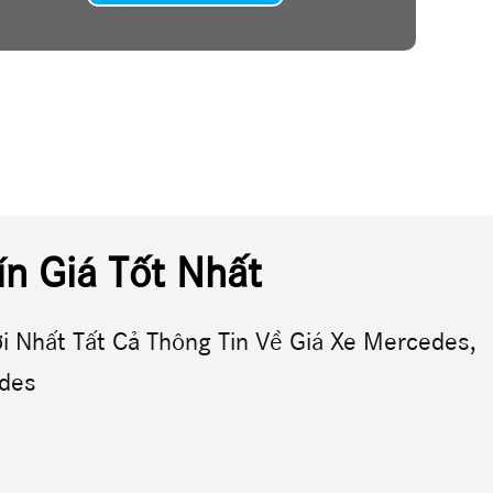
n Giá Tốt Nhất
 Nhất Tất Cả Thông Tin Về Giá Xe Mercedes,
edes