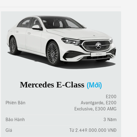
Mercedes E-Class
(Mới)
E200
Phiên Bản
Avantgarde, E200
Exclusive, E300 AMG
Bảo Hành
3 Năm
Giá
Từ 2.449.000.000 VNĐ