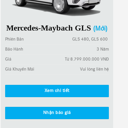
Mercedes-Maybach GLS
(Mới)
Phiên Bản
GLS 480, GLS 600
Bảo Hành
3 Năm
Giá
Từ 8.799.000.000 VNĐ
Giá Khuyến Mãi
Vui lòng liên hệ
Xem chi tiết
Nhận báo giá