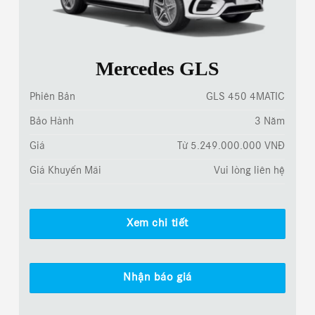
Mercedes GLS
Phiên Bản
GLS 450 4MATIC
Bảo Hành
3 Năm
Giá
Từ 5.249.000.000 VNĐ
Giá Khuyến Mãi
Vui lòng liên hệ
Xem chi tiết
Nhận báo giá