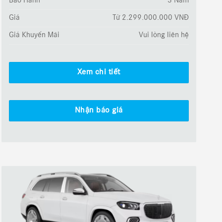
Bảo Hành
3 Năm
Giá
Từ 2.299.000.000 VNĐ
Giá Khuyến Mãi
Vui lòng liên hệ
Xem chi tiết
Nhận báo giá