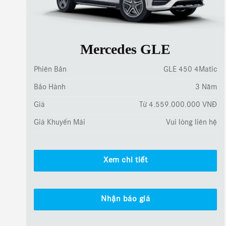
Mercedes GLE
Phiên Bản
GLE 450 4Matic
Bảo Hành
3 Năm
Giá
Từ 4.559.000.000 VNĐ
Giá Khuyến Mãi
Vui lòng liên hệ
Xem chi tiết
Nhận báo giá