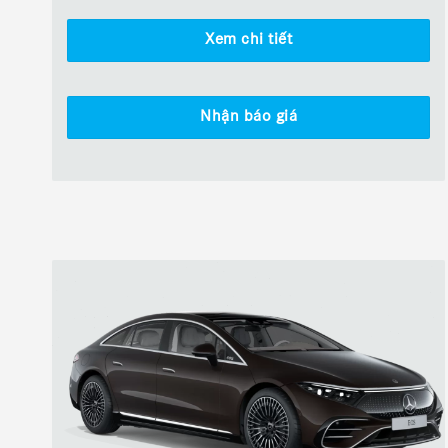
Xem chi tiết
Nhận báo giá