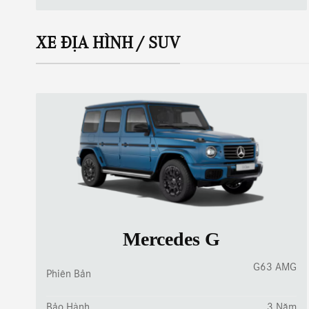
XE ĐỊA HÌNH / SUV
Mercedes G
G63 AMG
Phiên Bản
Bảo Hành
3 Năm