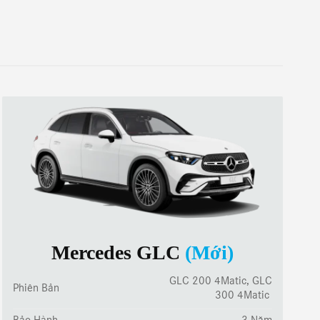
Mercedes GLC
(Mới)
GLC 200 4Matic, GLC
Phiên Bản
300 4Matic