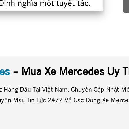
c.
des
–
Mua Xe Mercedes Uy Tí
 Hàng Đầu Tại Việt Nam. Chuyên Cập Nhật Mới
yến Mãi, Tin Tức 24/7 Về Các Dòng Xe Merc