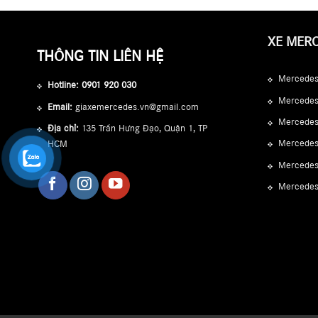
XE MER
THÔNG TIN LIÊN HỆ
Mercedes
Hotline:
0901 920 030
Mercedes
Email:
giaxemercedes.vn@gmail.com
Mercede
Địa chỉ:
135 Trần Hưng Đạo, Quận 1, TP
Mercedes
HCM
Mercedes
Mercede