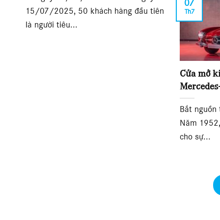
07
15/07/2025, 50 khách hàng đầu tiên
Th7
là người tiêu...
Cửa mở k
Mercedes-
Bắt nguồn 
Năm 1952,
cho sự...