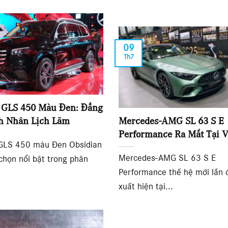
09
Th7
 GLS 450 Màu Đen: Đẳng
h Nhân Lịch Lãm
Mercedes-AMG SL 63 S E
Performance Ra Mắt Tại 
GLS 450 màu Đen Obsidian
Mercedes-AMG SL 63 S E
 chọn nổi bật trong phân
Performance thế hệ mới lần 
xuất hiện tại...