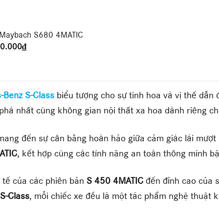
-Maybach S680 4MATIC
00.000
₫
-Benz S-Class
biểu tượng cho sự tinh hoa và vị thế dẫn
phá nhất cùng không gian nội thất xa hoa dành riêng ch
ang đến sự cân bằng hoàn hảo giữa cảm giác lái mượt m
ATIC
, kết hợp cùng các tính năng an toàn thông minh bậc
h tế của các phiên bản
S 450 4MATIC
đến đỉnh cao của 
S-Class
, mỗi chiếc xe đều là một tác phẩm nghệ thuật 