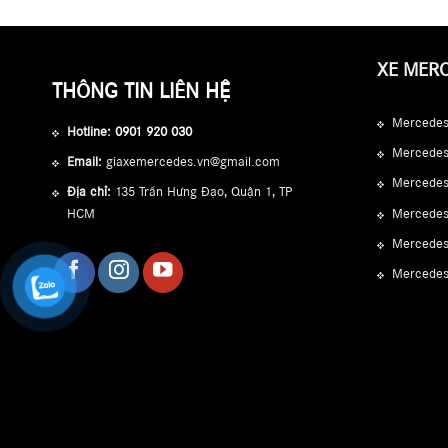
XE MER
THÔNG TIN LIÊN HỆ
Mercedes
Hotline:
0901 920 030
Mercedes
Email:
giaxemercedes.vn@gmail.com
Mercede
Địa chỉ:
135 Trần Hưng Đạo, Quận 1, TP
Mercedes
HCM
Mercedes
Mercede