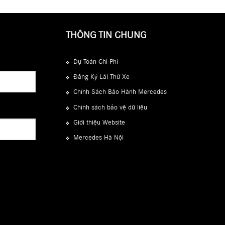
THÔNG TIN CHUNG
Dự Toán Chi Phí
Đăng Ký Lái Thử Xe
Chính Sách Bảo Hành Mercedes
Chính sách bảo vệ dữ liệu
Giới thiệu Website
Mercedes Hà Nội