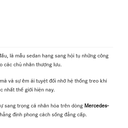
 đầu, là mẫu sedan hạng sang hội tụ những công
o các chủ nhân thượng lưu.
à và sự êm ái tuyệt đối nhờ hệ thống treo khí
 nhất thế giới hiện nay.
sự sang trọng cá nhân hóa trên dòng
Mercedes-
khẳng định phong cách sống đẳng cấp.