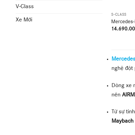
V-Class
S-CLASS
Xe Mới
Mercedes
14.690.0
Mercedes
nghệ đột 
Dòng xe m
nén
AIRM
Từ sự tin
Maybach 