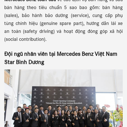
Mercedes Benz toàn cầu
về các dịch vụ bán hàng và sau
bán hàng theo tiêu chuẩn 5 sao bao gồm: bán hàng
(sales), bảo hành bảo dưỡng (service), cung cấp phụ
tùng chính hiệu (genuine spare part), hướng dẫn lái xe
an toàn (safety driving) và hoạt động đóng góp xã hội
(social contribution).
Đội ngũ nhân viên tại
Mercedes Benz Việt Nam
Star Bình Dương