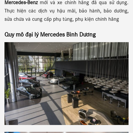
Mercedes-Benz
mới và xe chính hãng đã qua sử dụng.
Thực hiện các dịch vụ hậu mãi, bảo hành, bảo dưỡng,
sửa chữa và cung cấp phụ tùng, phụ kiện chính hãng
Quy mô đại lý Mercedes Bình Dương