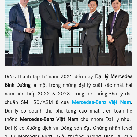
Đươc thành lập từ năm 2021 đến nay
Đại lý Mercedes
Bình Dương
là một trong những đại lý xuất sắc nhất hai
năm liên tiếp 2022 & 2023 trong hệ thống Đại lý đạt
chuẩn SM 150/ASM 8 của
Mercedes-Benz Việt Nam
.
Đại lý có doanh thu phụ tùng cao nhất trên toàn hệ
thống
Mercedes-Benz Việt Nam
cho nhóm Đại lý nhỏ.
Đại lý có Xưởng dịch vụ Đồng sơn đạt Chứng nhận level