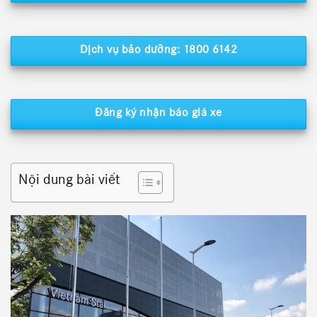
Dịch vụ bảo dưỡng: 1800 6142
Đăng ký nhận báo giá xe
Nội dung bài viết