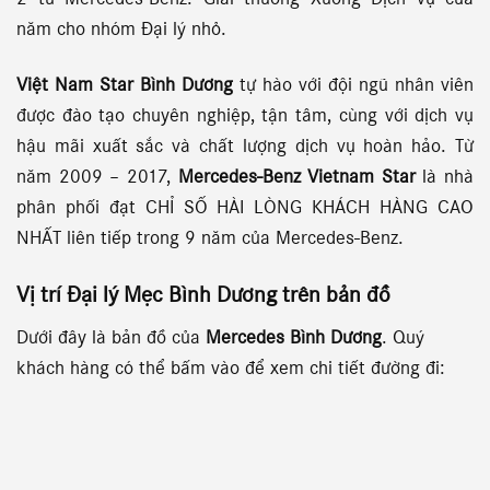
2 từ Mercedes-Benz. Giải thưởng Xưởng Dịch vụ của
năm cho nhóm Đại lý nhỏ.
Việt Nam Star Bình Dương
tự hào với đội ngũ nhân viên
được đào tạo chuyên nghiệp, tận tâm, cùng với dịch vụ
hậu mãi xuất sắc và chất lượng dịch vụ hoàn hảo. Từ
năm 2009 – 2017,
Mercedes-Benz Vietnam Star
là nhà
phân phối đạt CHỈ SỐ HÀI LÒNG KHÁCH HÀNG CAO
NHẤT liên tiếp trong 9 năm của Mercedes-Benz.
Vị trí Đại lý Mẹc Bình Dương
trên bản đồ
Dưới đây là bản đồ của
Mercedes Bình Dương
. Quý
khách hàng có thể bấm vào để xem chi tiết đường đi: