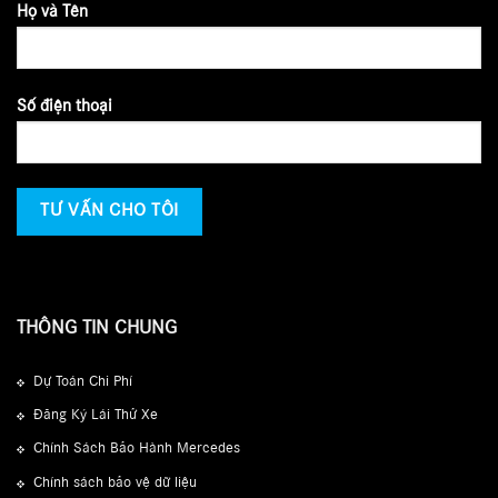
Họ và Tên
Số điện thoại
THÔNG TIN CHUNG
Dự Toán Chi Phí
Đăng Ký Lái Thử Xe
Chính Sách Bảo Hành Mercedes
Chính sách bảo vệ dữ liệu