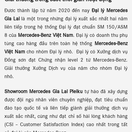
Đươc thành lập từ năm 2020 đến nay
Đại lý Mercedes
Gia Lai
là một trong những đại lý xuất sắc nhất hai năm
liên tiếp trong hệ thống Đại lý đạt chuẩn SM 150/ASM
8 của
Mercedes-Benz Việt Nam
. Đại lý có doanh thu phụ
tùng cao hàng đầu trên toàn hệ thống
Mercedes-Benz
Việt Nam
cho nhóm Đại lý nhỏ. Đại lý có Xưởng dịch vụ
Đồng sơn đạt Chứng nhận level 2 từ Mercedes-Benz.
Giải thưởng Xưởng Dịch vụ của năm cho nhóm Đại lý
nhỏ.
Showroom Mercedes Gia Lai Pleiku
tự hào đã xây dựng
được đội ngũ nhân viên chuyên nghiệp, đạt tiêu chuẩn
đào tạo quốc tế và liên tiếp giành giải thưởng dịch vụ
xuất sắc nhất, cũng như đạt chỉ số hài lòng khách hàng
(CSI – Customer Satisfaction Index) cao nhất trong tất