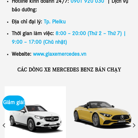
Hotline kinh doanh 24/7:
0901 920 030
|
Dịch vụ
bảo dưỡng:
Địa chỉ đại lý:
Tp. Pleiku
Thời gian làm việc:
8:00 – 20:00 (Thứ 2 – Thứ 7) |
9:00 – 17:00 (Chủ nhật)
Website:
www.giaxemercedes.vn
CÁC DÒNG XE MERCEDES BENZ BÁN CHẠY
Giảm giá!