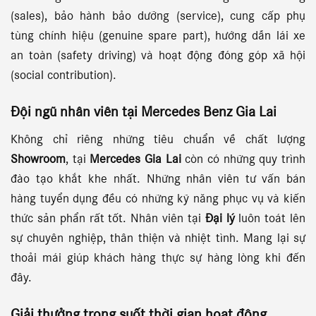
(sales), bảo hành bảo dưỡng (service), cung cấp phụ
tùng chính hiệu (genuine spare part), hướng dẫn lái xe
an toàn (safety driving) và hoạt động đóng góp xã hội
(social contribution).
Đội ngũ nhân viên tại
Mercedes Benz Gia Lai
Không chỉ riêng những tiêu chuẩn về chất lượng
Showroom
, tại
Mercedes Gia Lai
còn có những quy trình
đào tạo khắt khe nhất. Những nhân viên tư vấn bán
hàng tuyển dụng đều có những kỹ năng phục vụ và kiến
thức sản phẩn rất tốt. Nhân viên tại
Đại lý
luôn toát lên
sự chuyên nghiệp, thân thiện và nhiệt tình. Mang lại sự
thoải mái giúp khách hàng thực sự hàng lòng khi đến
đây.
Giải thưởng
trong suốt thời gian hoạt động