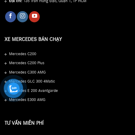
Địa chỉ:
135 Trần Hưng Đạo, Quận 1, TP HCM
XE MERCEDES BÁN CHẠY
Mercedes C200
Mercedes C200 Plus
Mercedes C300 AMG
Mercedes GLC 300 4Matic
Mercedes E 200 Avantgarde
Mercedes E300 AMG
TƯ VẤN MIỄN PHÍ