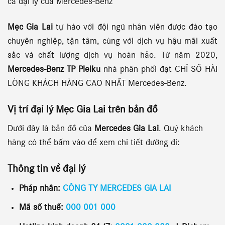
cả đại lý của Mercedes-Benz
Mẹc Gia Lai
tự hào với đội ngũ nhân viên được đào tạo
chuyên nghiệp, tận tâm, cùng với dịch vụ hậu mãi xuất
sắc và chất lượng dịch vụ hoàn hảo. Từ năm 2020,
Mercedes-Benz TP Pleiku
nhà phân phối đạt CHỈ SỐ HÀI
LÒNG KHÁCH HÀNG CAO NHẤT Mercedes-Benz.
Vị trí đại lý Mẹc Gia Lai
trên bản đồ
Dưới đây là bản đồ của
Mercedes Gia Lai
. Quý khách
hàng có thể bấm vào để xem chi tiết đường đi:
Thông tin về đại lý
Pháp nhân:
CÔNG TY MERCEDES GIA LAI
Mã số thuế:
000 001 000