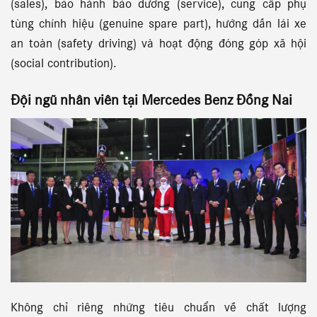
(sales), bảo hành bảo dưỡng (service), cung cấp phụ
tùng chính hiệu (genuine spare part), hướng dẫn lái xe
an toàn (safety driving) và hoạt động đóng góp xã hội
(social contribution).
Đội ngũ nhân viên tại
Mercedes Benz Đồng Nai
Không chỉ riêng những tiêu chuẩn về chất lượng