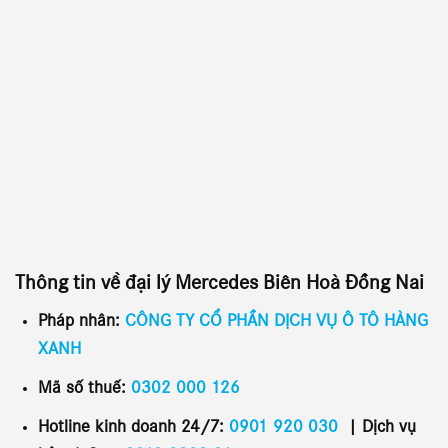
Thông tin về đại lý
Mercedes Biên Hoà Đồng Nai
Pháp nhân:
CÔNG TY CỔ PHẦN DỊCH VỤ Ô TÔ HÀNG
XANH
Mã số thuế:
0302 000 126
Hotline kinh doanh 24/7:
0901 920 030
|
Dịch vụ