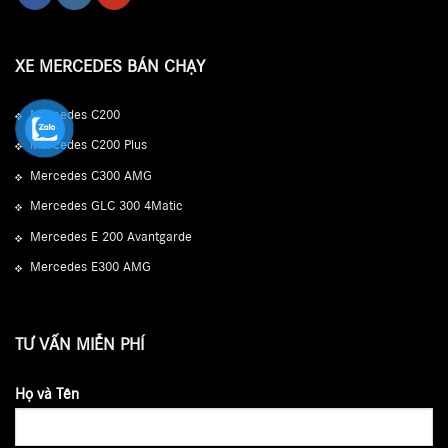
XE MERCEDES BÁN CHẠY
Mercedes C200
Mercedes C200 Plus
Mercedes C300 AMG
Mercedes GLC 300 4Matic
Mercedes E 200 Avantgarde
Mercedes E300 AMG
TƯ VẤN MIỄN PHÍ
Họ và Tên