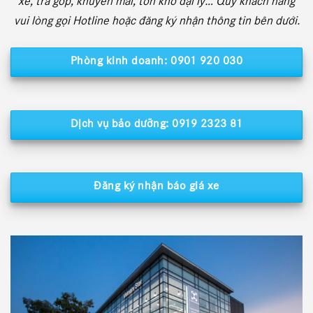
xe, trả góp, khuyến mãi, tồn kho đại lý… Quý khách hàng
vui lòng gọi Hotline hoặc đăng ký nhận thông tin bên dưới.
Phòng kinh doanh: 0901 920 030
Dịch vụ bảo dưỡng: 0919 2323 81
Đăng ký nhận báo giá xe