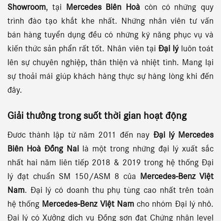
Showroom
, tại
Mercedes Biên Hoà
còn có những quy
trình đào tạo khắt khe nhất. Những nhân viên tư vấn
bán hàng tuyển dụng đều có những kỹ năng phục vụ và
kiến thức sản phẩn rất tốt. Nhân viên tại
Đại lý
luôn toát
lên sự chuyên nghiệp, thân thiện và nhiệt tình. Mang lại
sự thoải mái giúp khách hàng thực sự hàng lòng khi đến
đây.
Giải thưởng
trong suốt thời gian hoạt động
Đươc thành lập từ năm 2011 đến nay
Đại lý Mercedes
Biên Hoà Đồng Nai
là một trong những đại lý xuất sắc
nhất hai năm liên tiếp 2018 & 2019 trong hệ thống Đại
lý đạt chuẩn SM 150/ASM 8 của
Mercedes-Benz Việt
Nam
. Đại lý có doanh thu phụ tùng cao nhất trên toàn
hệ thống
Mercedes-Benz Việt Nam
cho nhóm Đại lý nhỏ.
Đại lý có Xưởng dịch vụ Đồng sơn đạt Chứng nhận level