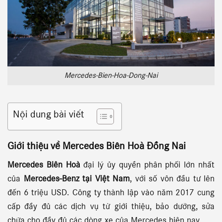
Mercedes-Bien-Hoa-Dong-Nai
Nội dung bài viết
Giới thiệu về Mercedes Biên Hoà Đồng Nai
Mercedes Biên Hoà
đại lý ủy quyền phân phối lớn nhất
của
Mercedes-Benz tại Việt Nam
, với số vôn đầu tư lên
đến 6 triệu USD. Công ty thành lập vào năm 2017 cung
cấp đầy đủ các dịch vụ từ giới thiệu, bảo dưỡng, sửa
chữa cho đầy đủ các dòng xe của Mercedes hiện nay.