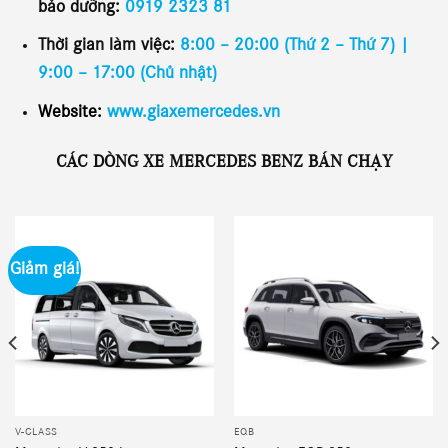
bảo dưỡng:
0919 2323 81
Thời gian làm việc:
8:00 – 20:00 (Thứ 2 – Thứ 7) |
9:00 – 17:00 (Chủ nhật)
Website:
www.giaxemercedes.vn
CÁC DÒNG XE MERCEDES BENZ BÁN CHẠY
Giảm giá!
V-CLASS
EQB