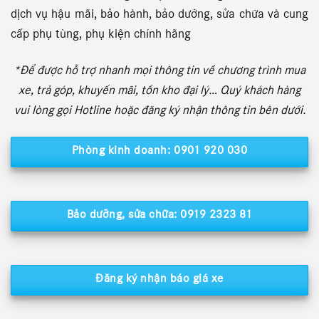
dịch vụ hậu mãi, bảo hành, bảo dưỡng, sửa chữa và cung
cấp phụ tùng, phụ kiện chính hãng
*Để được hỗ trợ nhanh mọi thông tin về chương trình mua
xe, trả góp, khuyến mãi, tồn kho đại lý… Quý khách hàng
vui lòng gọi Hotline hoặc đăng ký nhận thông tin bên dưới.
Phòng kinh doanh: 0901 920 030
Bảo dưỡng, sửa chữa: 0919 2323 81
Đăng ký nhận báo giá xe