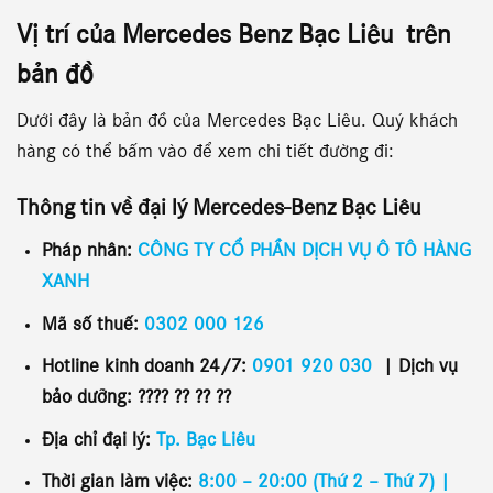
Vị trí của
Mercedes Benz Bạc Liêu trên
bản đồ
Dưới đây là bản đồ của Mercedes Bạc Liêu. Quý khách
hàng có thể bấm vào để xem chi tiết đường đi:
Thông tin về đại lý
Mercedes-Benz Bạc Liêu
Pháp nhân:
CÔNG TY CỔ PHẦN DỊCH VỤ Ô TÔ HÀNG
XANH
Mã số thuế:
0302 000 126
Hotline kinh doanh 24/7:
0901 920 030
|
Dịch vụ
bảo dưỡng:
???? ?? ?? ??
Địa chỉ đại lý:
Tp. Bạc Liêu
Thời gian làm việc:
8:00 – 20:00 (Thứ 2 – Thứ 7) |