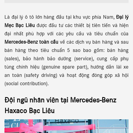
Là đại lý ô tô lớn hàng đầu tại khu vực phía Nam,
Đại lý
Mẹc Bạc Liêu
được đầu tư các thiết bị tiên tiến và hiện
đại nhất phù hợp với các yêu cầu và tiêu chuẩn của
Mercedes-Benz toàn cầu
về các dịch vụ bán hàng và sau
bán hàng theo tiêu chuẩn 5 sao bao gồm: bán hàng
(sales), bảo hành bảo dưỡng (service), cung cấp phụ
tùng chính hiệu (genuine spare part), hướng dẫn lái xe
an toàn (safety driving) và hoạt động đóng góp xã hội
(social contribution).
Đội ngũ nhân viên tại
Mercedes-Benz
Haxaco
Bạc Liêu