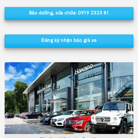
Bảo dưỡng, sửa chữa: 0919 2323 81
Đăng ký nhận báo giá xe