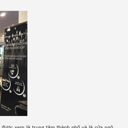
 được xem là trung tâm thành phố và là cửa ngõ