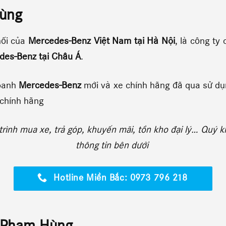
Hùng
hối của
Mercedes-Benz Việt Nam tại Hà Nội
, là công ty
des-Benz tại Châu Á
.
oanh
Mercedes-Benz
mới và xe chính hãng đã qua sử dụn
 chính hãng
rình mua xe, trả góp, khuyến mãi, tồn kho đại lý… Quý k
thông tin bên dưới
Hotline Miền Bắc: 0973 796 218