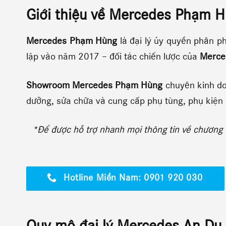
Giới thiệu về Mercedes Phạm 
Mercedes Phạm Hùng
là đại lý ủy quyền phân p
lập vào năm 2017 – đối tác chiến lược của
Merce
Showroom Mercedes Phạm Hùng
chuyên kinh d
dưỡng, sửa chữa và cung cấp phụ tùng, phụ kiện
*Để được hỗ trợ nhanh mọi thông tin về chương t
Hotline Miền Nam: 0901 920 030