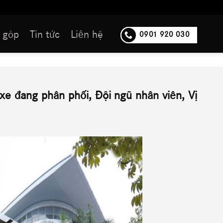
 góp
Tin tức
Liên hệ
0901 920 030
 xe đang phân phối, Đội ngũ nhân viên, Vị