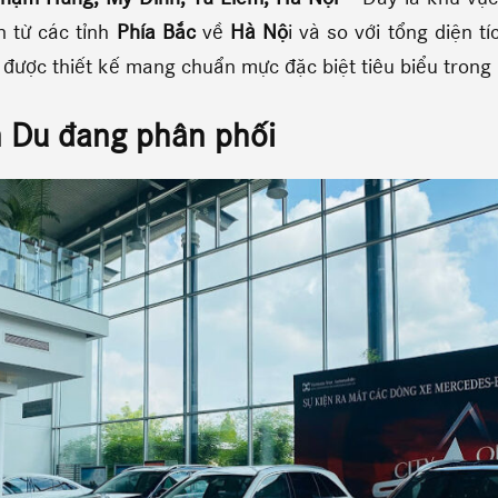
n từ các tỉnh
Phía Bắc
về
Hà Nộ
i và so với tổng diện 
được thiết kế mang chuẩn mực đặc biệt tiêu biểu trong
n Du
đang phân phối