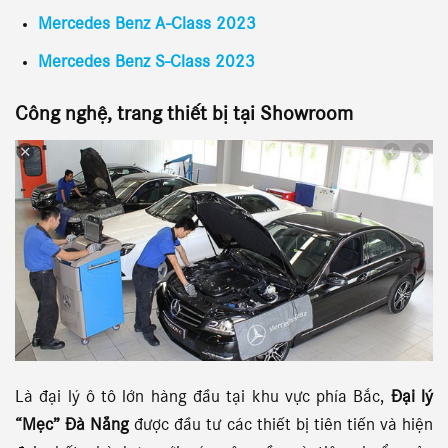
Mercedes Benz A-Class 2023
Mercedes Benz S-Class 2023
Công nghệ, trang thiết bị tại Showroom
Là đại lý ô tô lớn hàng đầu tại khu vực phía Bắc,
Đại lý
“Mẹc” Đà Nẵng
được đầu tư các thiết bị tiên tiến và hiện