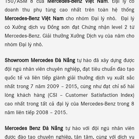
150/ASM 8 của
Mercedes-Benz Việt Nam
. Đại lý có
doanh thu phụ tùng cao nhất trên toàn hệ thống
Mercedes-Benz Việt Nam
cho nhóm Đại lý nhỏ. Đại lý
có Xưởng dịch vụ Đồng sơn đạt Chứng nhận level 2 từ
Mercedes-Benz. Giải thưởng Xưởng Dịch vụ của năm cho
nhóm Đại lý nhỏ.
Showroom Mercedes Đà Nẵng
tự hào đã xây dựng được
đội ngũ nhân viên chuyên nghiệp, đạt tiêu chuẩn đào tạo
quốc tế và liên tiếp giành giải thưởng dịch vụ xuất sắc
nhất trong 7 năm 2009 – 2015, cũng như đạt chỉ số hài
lòng khách hàng (CSI – Customer Satisfaction Index)
cao nhất trong tất cả đại lý của Mercedes-Benz trong 8
năm liên tiếp 2008 – 2015.
Mercedes Benz Đà Nẵng
tự hào với đội ngũ nhân viên
được đào tạo chuyên nghiệp, tận tâm, cùng với dịch vụ