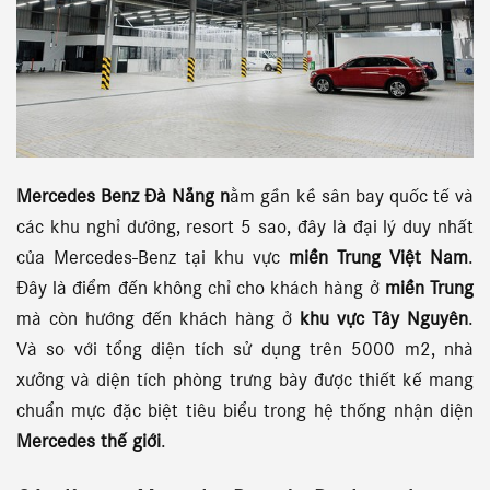
Mercedes Benz Đà Nẵng n
ằm gần kề sân bay quốc tế và
các khu nghỉ dưỡng, resort 5 sao, đây là đại lý duy nhất
của Mercedes-Benz tại khu vực
miền Trung Việt Nam
.
Đây là điểm đến không chỉ cho khách hàng ở
miền Trung
mà còn hướng đến khách hàng ở
khu vực Tây Nguyên
.
Và so với tổng diện tích sử dụng trên 5000 m2, nhà
xưởng và diện tích phòng trưng bày được thiết kế mang
chuẩn mực đặc biệt tiêu biểu trong hệ thống nhận diện
Mercedes thế giới
.