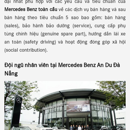
đại nhất phù hợp với các yêu cầu và tiêu chuẩn của
Mercedes Benz toàn cầu
về các dịch vụ bán hàng và sau
bán hàng theo tiêu chuẩn 5 sao bao gồm: bán hàng
(sales), bảo hành bảo dưỡng (service), cung cấp phụ
tùng chính hiệu (genuine spare part), hướng dẫn lái xe
an toàn (safety driving) và hoạt động đóng góp xã hội
(social contribution).
Đội ngũ nhân viên tại
Mercedes Benz An Du Đà
Nẵng