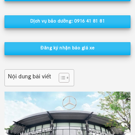
Dịch vụ bảo dưỡng: 0916 41 81 81
Đăng ký nhận báo giá xe
Nội dung bài viết