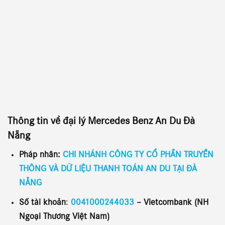
Thông tin về đại lý
Mercedes Benz An Du Đà
Nẵng
Pháp nhân:
CHI NHÁNH CÔNG TY CỔ PHẦN TRUYỀN
THÔNG VÀ DỮ LIỆU THANH TOÁN AN DU TẠI ĐÀ
NẴNG
Số tài khoản
:
0041000244033
– Vietcombank (NH
Ngoại Thương Việt Nam)