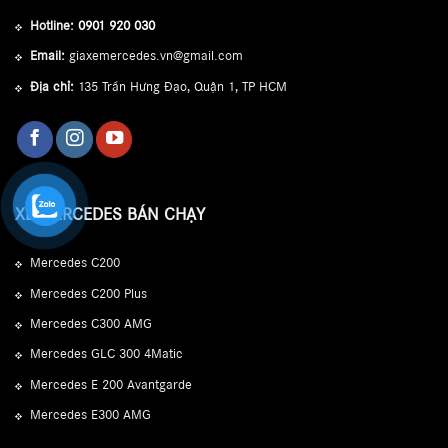
Hotline:
0901 920 030
Email:
giaxemercedes.vn@gmail.com
Địa chỉ:
135 Trần Hưng Đạo, Quận 1, TP HCM
XE MERCEDES BÁN CHẠY
Mercedes C200
Mercedes C200 Plus
Mercedes C300 AMG
Mercedes GLC 300 4Matic
Mercedes E 200 Avantgarde
Mercedes E300 AMG