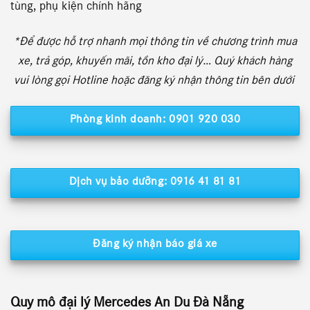
tùng, phụ kiện chính hãng
*Để được hỗ trợ nhanh mọi thông tin về chương trình mua
xe, trả góp, khuyến mãi, tồn kho đại lý… Quý khách hàng
vui lòng gọi Hotline hoặc đăng ký nhận thông tin bên dưới
Phòng kinh doanh: 0901 920 030
Dịch vụ bảo dưỡng: 0916 41 81 81
Đăng ký nhận báo giá xe
Quy mô đại lý Mercedes An Du Đà Nẵng