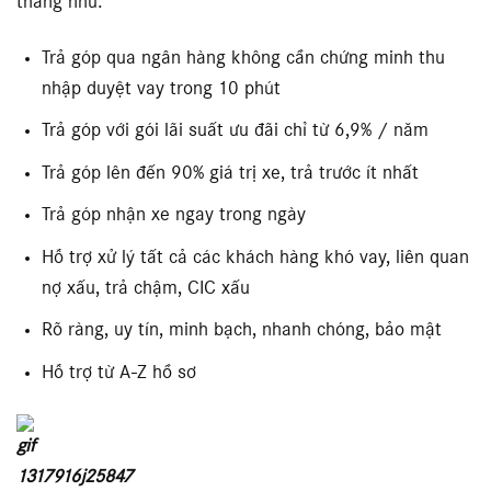
tháng như:
Trả góp qua ngân hàng không cần chứng minh thu
nhập duyệt vay trong 10 phút
Trả góp với gói lãi suất ưu đãi chỉ từ 6,9% / năm
Trả góp lên đến 90% giá trị xe, trả trước ít nhất
Trả góp nhận xe ngay trong ngày
Hỗ trợ xử lý tất cả các khách hàng khó vay, liên quan
nợ xấu, trả chậm, CIC xấu
Rõ ràng, uy tín, minh bạch, nhanh chóng, bảo mật
Hỗ trợ từ A-Z hồ sơ