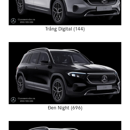
Trắng Digital (144)
Đen Night (696)