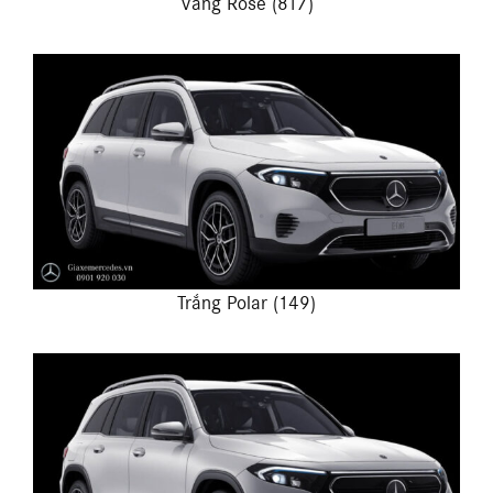
Vàng Rose (817)
Trắng Polar (149)