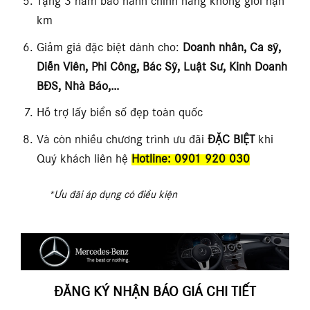
Tặng 3 năm bảo hành chính hãng không giới hạn
km
Giảm giá đặc biệt dành cho:
Doanh nhân, Ca sỹ,
Diễn Viên, Phi Công, Bác Sỹ, Luật Sư, Kinh Doanh
BĐS, Nhà Báo,…
Hỗ trợ lấy biển số đẹp toàn quốc
Và còn nhiều chương trình ưu đãi
ĐẶC BIỆT
khi
Quý khách liên hệ
Hotline: 0901 920 030
*Ưu đãi áp dụng có điều kiện
ĐĂNG KÝ NHẬN BÁO GIÁ CHI TIẾT