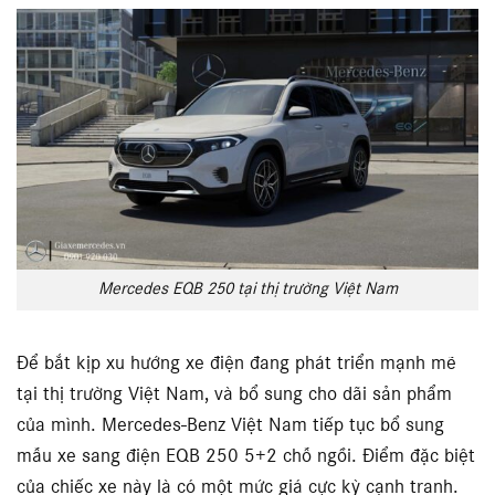
Mercedes EQB 250 tại thị trường Việt Nam
Để bắt kịp xu hướng xe điện đang phát triển mạnh mẽ
tại thị trường Việt Nam, và bổ sung cho dãi sản phẩm
của mình. Mercedes-Benz Việt Nam tiếp tục bổ sung
mẫu xe sang điện EQB 250 5+2 chỗ ngồi. Điểm đặc biệt
của chiếc xe này là có một mức giá cực kỳ cạnh tranh.