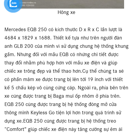
Hông xe
Mercedes EQB 250 có kích thước D x R x C lần lượt là
4684 x 1829 x 1688. Thiết kế tựa như trên người đàn
anh GLB 200 của mình vì sử dụng chung hệ thống khung
gầm. Nhưng đối với mẫu EQB có những chi tiết được
thay đổi nhằm phù hợp hơn với mẫu xe điện và giúp
chiếc xe trông đẹp và thể thao hơn.Cụ thể chúng ta sẽ
có phần mâm xe được trang bị lên tới 19 inch với thiết
kế 5 chấu kép vô cùng cứng cáp. Ngoài ra, phía bên trên
xe cũng được trang bị Baga mui ốp nhôm ở phía trên.
EQB 250 cũng được trang bị hệ thống đóng mở cửa
thông minh Keyless Go tiện lợi hơn trong quá trình sử
dụng xe.EQB 250 cũng được trang bị hệ thống treo
“Comfort” giúp chiếc xe điện này tăng cường sự êm ái