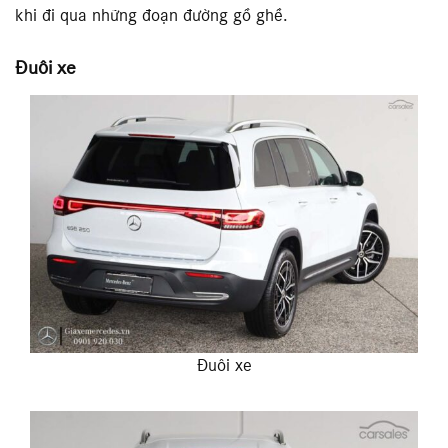
khi đi qua những đoạn đường gồ ghề.
Đuôi xe
Đuôi xe