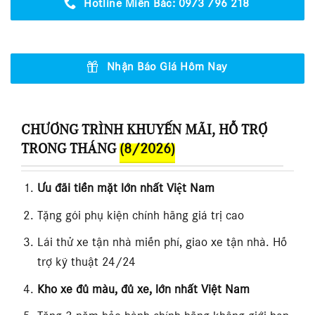
Hotline Miền Bắc: 0973 796 218
Nhận Báo Giá Hôm Nay
CHƯƠNG TRÌNH KHUYẾN MÃI, HỖ TRỢ
TRONG THÁNG
(8/2026)
Ưu đãi tiền mặt lớn nhất Việt Nam
Tặng gói phụ kiện chính hãng giá trị cao
Lái thử xe tận nhà miễn phí, giao xe tận nhà. Hỗ
trợ kỹ thuật 24/24
Kho xe đủ màu, đủ xe, lớn nhất Việt Nam