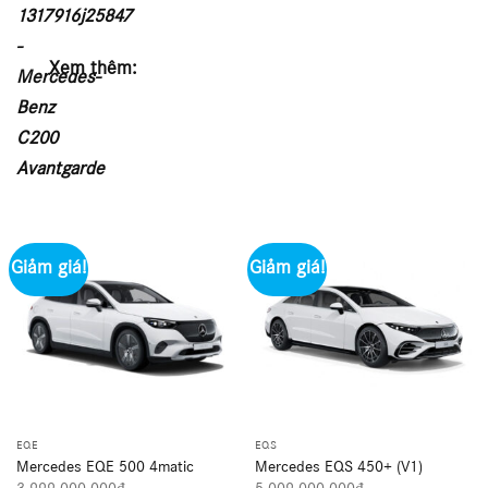
Xem thêm:
Giảm giá!
Giảm giá!
EQE
EQS
Mercedes EQE 500 4matic
Mercedes EQS 450+ (V1)