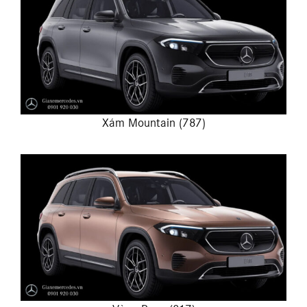
Xám Mountain (787)