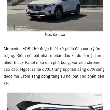
Góc đầu xe
Mercedes EQB 250 được thiết kế phần đầu cực kỳ ấn
tượng. Điểm nổi bật nhất ở phần đầu xe đó là mặt tản
nhiệt Black Panel màu đen phủ bóng, với viền chrome
cao cấp. Ngoài ra xe được trang bị phần cảng dưới cũng
được mạ Crom sáng bóng tăng sự nổi bật cho phần đầu
xe.