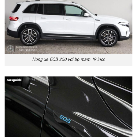
Hông xe EQB 250 với bộ mâm 19 inch