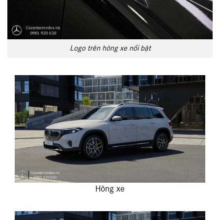
Logo trên hông xe nổi bật
Hông xe