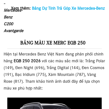
Xem thêm:
Bảng Dự Tính Trả Góp Xe Mercedes-Benz
BẢNG MÀU XE MERC EQB 250
Hiện tại Mercedes Benz Việt Nam đang phân phối chính
hãng
EQB 250 2026
với các màu sắc mới là:
Trắng Polar
(149), Đen Night (696), Trắng Digital (144), Đen Cosmos
(191), Bạc Iridium (775), Xám Mountain (787), Vàng
Rose (817)
. Tham khảo hình ảnh dưới đây để lựa chọn
màu xe phù hợp nhất: