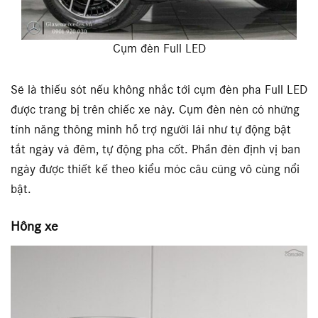
Cụm đèn Full LED
Sẽ là thiếu sót nếu không nhắc tới cụm đèn pha Full LED
được trang bị trên chiếc xe này. Cụm đèn nèn có những
tính năng thông minh hỗ trợ người lái như tự động bật
tắt ngày và đêm, tự động pha cốt. Phần đèn định vị ban
ngày được thiết kế theo kiểu móc câu cũng vô cùng nổi
bật.
Hông xe