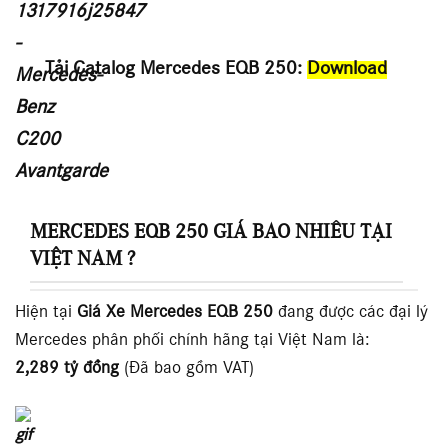
Tải Catalog Mercedes EQB 250:
Download
MERCEDES EQB 250 GIÁ BAO NHIÊU TẠI
VIỆT NAM ?
Hiện tại
Giá Xe Mercedes
EQB 250
đang được các đại lý
Mercedes phân phối chính hãng tại Việt Nam là:
2,289
tỷ đồng
(Đã bao gồm VAT)