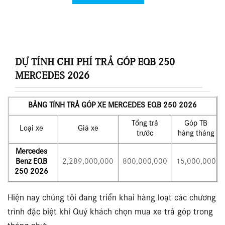
DỰ TÍNH CHI PHÍ TRẢ GÓP EQB 250
MERCEDES 2026
BẢNG TÍNH TRẢ GÓP XE MERCEDES
EQB 250
2026
Tổng trả
Góp TB
Loại xe
Giá xe
trước
hàng tháng
Mercedes
Benz
EQB
2,289,000,000
800,000,000
15,000,000
250 2026
Hiện nay chúng tôi đang triển khai hàng loạt các chương
trình đặc biệt khi Quý khách chọn mua xe trả góp trong