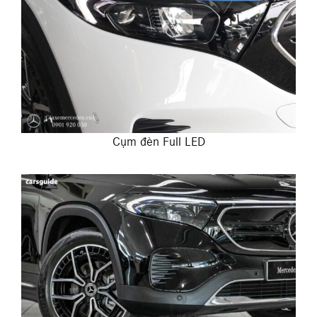
Cụm đèn Full LED