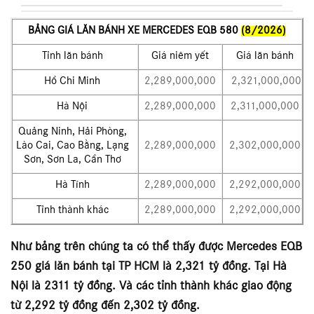
BẢNG GIÁ LĂN BÁNH XE MERCEDES EQB 580
(8/2026)
Tỉnh lăn bánh
Giá niêm yết
Giá lăn bánh
Hồ Chi Minh
2,289,000,000
2,321,000,000
Hà Nội
2,289,000,000
2,311,000,000
Quảng Ninh, Hải Phòng,
Lào Cai, Cao Bằng, Lạng
2,289,000,000
2,302,000,000
Sơn, Sơn La, Cần Thơ
Hà Tĩnh
2,289,000,000
2,292,000,000
Tỉnh thành khác
2,289,000,000
2,292,000,000
Như bảng trên chúng ta có thể thấy được Mercedes EQB
250 giá lăn bánh tại TP HCM là 2,321 tỷ đồng. Tại Hà
Nội là 2311 tỷ đồng. Và các tỉnh thành khác giao động
từ 2,292 tỷ đồng đến 2,302 tỷ đồng.