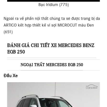
Bạc Iridium (775)
Ngoài ra về phần nội thất chúng ta sẽ được trang bị da
ARTICO kết hợp thiết kế vi sợi MICROCUT màu Đen
(651)
ĐÁNH GIÁ CHI TIẾT XE MERCEDES BENZ
EQB 250
NGOẠI THẤT MERCEDES EQB 250
Đầu Xe