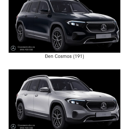
Đen Cosmos (191)